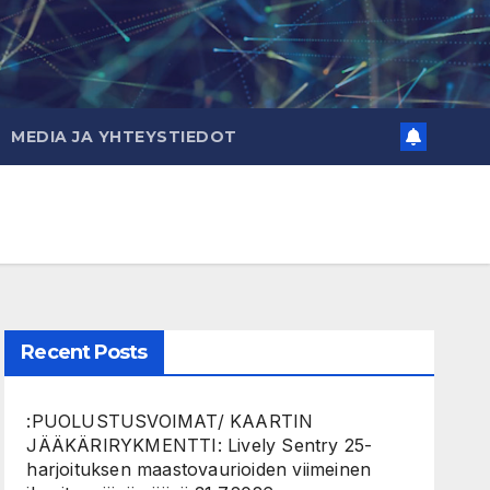
MEDIA JA YHTEYSTIEDOT
Recent Posts
:PUOLUSTUSVOIMAT/ KAARTIN
JÄÄKÄRIRYKMENTTI: Lively Sentry 25-
harjoituksen maastovaurioiden viimeinen