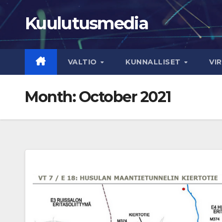
Skip
Kuulutusmedia
to
content
VALTIO
KUNNALLISET
VI
Month:
October 2021