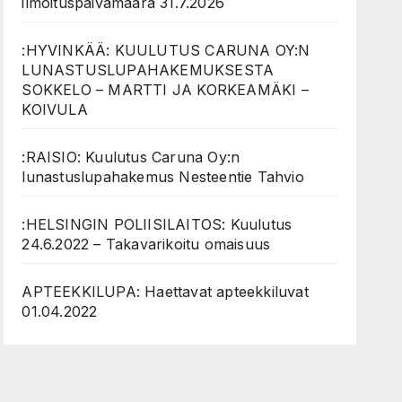
ilmoituspäivämäärä 31.7.2026
:HYVINKÄÄ: KUULUTUS CARUNA OY:N
LUNASTUSLUPAHAKEMUKSESTA
SOKKELO – MARTTI JA KORKEAMÄKI –
KOIVULA
:RAISIO: Kuulutus Caruna Oy:n
lunastuslupahakemus Nesteentie Tahvio
:HELSINGIN POLIISILAITOS: Kuulutus
24.6.2022 – Takavarikoitu omaisuus
APTEEKKILUPA: Haettavat apteekkiluvat
01.04.2022