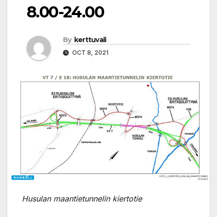
8.00-24.00
By
kerttuvali
OCT 8, 2021
Husulan maantietunnelin kiertotie