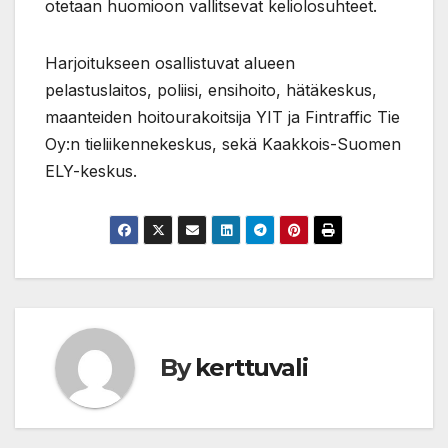
otetaan huomioon vallitsevat keliolosuhteet.
Harjoitukseen osallistuvat alueen
pelastuslaitos, poliisi, ensihoito, hätäkeskus,
maanteiden hoitourakoitsija YIT ja Fintraffic Tie
Oy:n tieliikennekeskus, sekä Kaakkois-Suomen
ELY-keskus.
By
kerttuvali