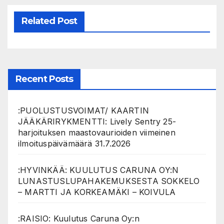
Related Post
Recent Posts
:PUOLUSTUSVOIMAT/ KAARTIN
JÄÄKÄRIRYKMENTTI: Lively Sentry 25-
harjoituksen maastovaurioiden viimeinen
ilmoituspäivämäärä 31.7.2026
:HYVINKÄÄ: KUULUTUS CARUNA OY:N
LUNASTUSLUPAHAKEMUKSESTA SOKKELO
– MARTTI JA KORKEAMÄKI – KOIVULA
:RAISIO: Kuulutus Caruna Oy:n