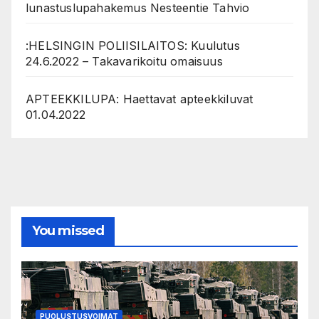
lunastuslupahakemus Nesteentie Tahvio
:HELSINGIN POLIISILAITOS: Kuulutus
24.6.2022 – Takavarikoitu omaisuus
APTEEKKILUPA: Haettavat apteekkiluvat
01.04.2022
You missed
PUOLUSTUSVOIMAT