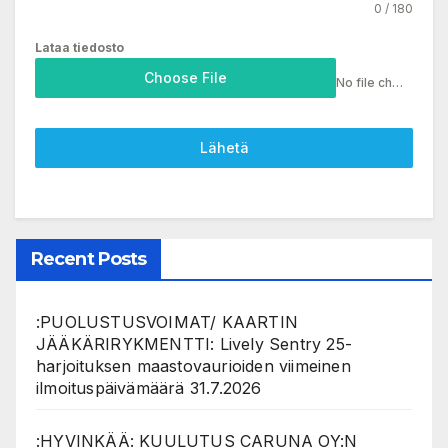
0 / 180
Lataa tiedosto
Choose File
No file chosen
Lähetä
Recent Posts
:PUOLUSTUSVOIMAT/ KAARTIN
JÄÄKÄRIRYKMENTTI: Lively Sentry 25-
harjoituksen maastovaurioiden viimeinen
ilmoituspäivämäärä 31.7.2026
:HYVINKÄÄ: KUULUTUS CARUNA OY:N