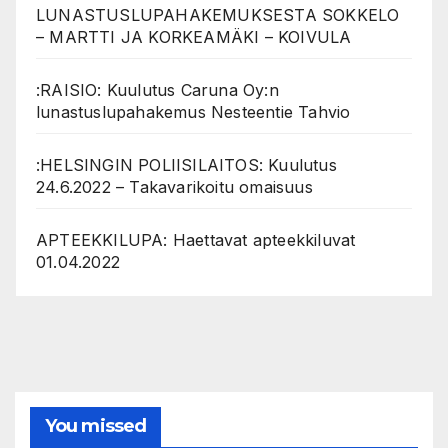
LUNASTUSLUPAHAKEMUKSESTA SOKKELO
– MARTTI JA KORKEAMÄKI – KOIVULA
:RAISIO: Kuulutus Caruna Oy:n
lunastuslupahakemus Nesteentie Tahvio
:HELSINGIN POLIISILAITOS: Kuulutus
24.6.2022 – Takavarikoitu omaisuus
APTEEKKILUPA: Haettavat apteekkiluvat
01.04.2022
You missed