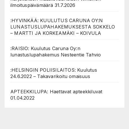
ilmoituspäivämäärä 31.7.2026
:HYVINKÄÄ: KUULUTUS CARUNA OY:N
LUNASTUSLUPAHAKEMUKSESTA SOKKELO
– MARTTI JA KORKEAMÄKI – KOIVULA
:RAISIO: Kuulutus Caruna Oy:n
lunastuslupahakemus Nesteentie Tahvio
:HELSINGIN POLIISILAITOS: Kuulutus
24.6.2022 – Takavarikoitu omaisuus
APTEEKKILUPA: Haettavat apteekkiluvat
01.04.2022