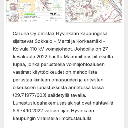
Caruna Oy omistaa Hyvinkään kaupungissa
sijaitsevat Sokkelo – Martti ja Korkeamäki –
Koivula 110 kV voimajohdot. Johdoille on 27.
kesäkuuta 2022 haettu Maanmittauslaitokselta
lupaa, jonka perusteella voimajohtoalueen
vaatimat käyttöoikeudet on mahdollista
perustaa kiinteän omaisuuden ja erityisten
oikeuksien lunastuksesta annetussa laissa
(29.7.1977/603) säädetyllä tavalla.
Lunastuslupahakemusasiakirjat ovat nähtävillä
5.9.-4.10.2022 välisen ajan Hyvinkään
kaupungin virallisella ilmoitustaululla.