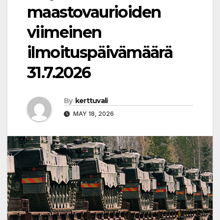
maastovaurioiden
viimeinen
ilmoituspäivämäärä
31.7.2026
By
kerttuvali
MAY 18, 2026