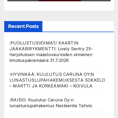
Recent Posts
:PUOLUSTUSVOIMAT/ KAARTIN
JÄÄKÄRIRYKMENTTI: Lively Sentry 25-
harjoituksen maastovaurioiden viimeinen
ilmoituspäivämäärä 31.7.2026
:HYVINKÄÄ: KUULUTUS CARUNA OY:N
LUNASTUSLUPAHAKEMUKSESTA SOKKELO
– MARTTI JA KORKEAMÄKI – KOIVULA
:RAISIO: Kuulutus Caruna Oy:n
lunastuslupahakemus Nesteentie Tahvio