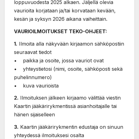
loppuvuodesta 2025 alkaen. Jäljellä olevia
vaurioita korjataan ja/tai korvataan kevään,
kesän ja syksyn 2026 aikana vaiheittain.
VAURIOILMOITUKSET TEKO-OHJEET:
1.
Ilmoita alla näkyvään kirjaamon sähköpostiin
seuraavat tiedot
• paikka ja osoite, jossa vauriot ovat
• yhteystietosi (nimi, osoite, sähköposti sekä
puhelinnumero)
• kuva vaurioista
2.
Ilmoituksen jälkeen kirjaamo välittää viestin
Kaartin jääkärirykmentissä asianhoitajalle tai
hänen sijaiselleen
3.
Kaartin jääkärirykmentin edustaja on sinuun
yhteydessä ilmoituksesi osalta