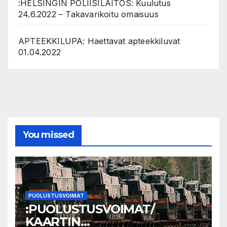
:HELSINGIN POLIISILAITOS: Kuulutus
24.6.2022 – Takavarikoitu omaisuus
APTEEKKILUPA: Haettavat apteekkiluvat
01.04.2022
You missed
PUOLUSTUSVOIMAT
:PUOLUSTUSVOIMAT/
KAARTIN