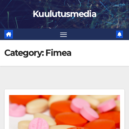
Skip
Kuulutusmedia
to
content
Category:
Fimea