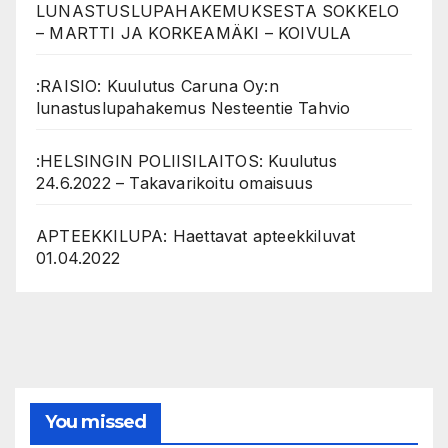
LUNASTUSLUPAHAKEMUKSESTA SOKKELO
– MARTTI JA KORKEAMÄKI – KOIVULA
:RAISIO: Kuulutus Caruna Oy:n
lunastuslupahakemus Nesteentie Tahvio
:HELSINGIN POLIISILAITOS: Kuulutus
24.6.2022 – Takavarikoitu omaisuus
APTEEKKILUPA: Haettavat apteekkiluvat
01.04.2022
You missed