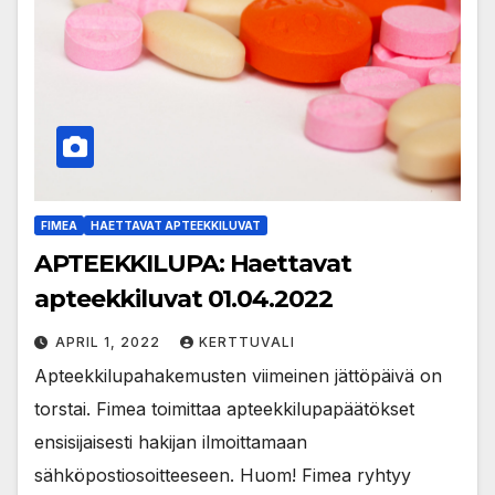
FIMEA
HAETTAVAT APTEEKKILUVAT
APTEEKKILUPA: Haettavat
apteekkiluvat 01.04.2022
APRIL 1, 2022
KERTTUVALI
Apteekkilupahakemusten viimeinen jättöpäivä on
torstai. Fimea toimittaa apteekkilupapäätökset
ensisijaisesti hakijan ilmoittamaan
sähköpostiosoitteeseen. Huom! Fimea ryhtyy