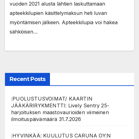
vuoden 2021 alusta lähtien laskuttamaan
apteekkilupien käsittelymaksun heti luvan
myöntämisen jälkeen. Apteekkilupia voi hakea
sähköisen…
Recent Posts
:PUOLUSTUSVOIMAT/ KAARTIN
JÄÄKÄRIRYKMENTTI: Lively Sentry 25-
harjoituksen maastovaurioiden viimeinen
ilmoituspäivämäärä 31.7.2026
:HYVINKÄÄ: KUULUTUS CARUNA OY:N