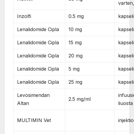
varten
Inzolfi
0.5 mg
kapsel
Lenalidomide Cipla
10 mg
kapsel
Lenalidomide Cipla
15 mg
kapsel
Lenalidomide Cipla
20 mg
kapsel
Lenalidomide Cipla
5 mg
kapsel
Lenalidomide Cipla
25 mg
kapsel
Levosimendan
infuusi
2.5 mg/ml
Altan
liuosta
MULTIMIN Vet
injekti