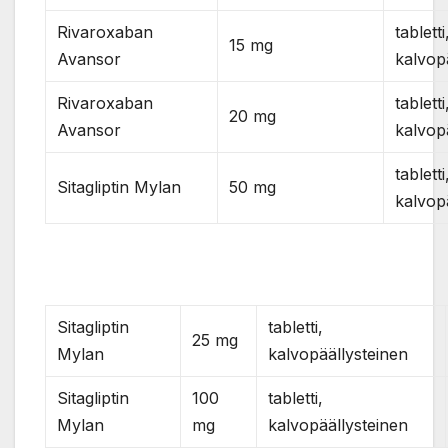
Rivaroxaban
tabletti
15 mg
Avansor
kalvop
Rivaroxaban
tabletti
20 mg
Avansor
kalvop
tabletti
Sitagliptin Mylan
50 mg
kalvop
Sitagliptin
tabletti,
25 mg
Mylan
kalvopäällysteinen
Sitagliptin
100
tabletti,
Mylan
mg
kalvopäällysteinen