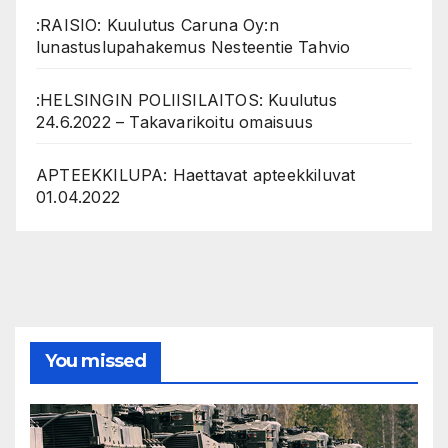
:RAISIO: Kuulutus Caruna Oy:n
lunastuslupahakemus Nesteentie Tahvio
:HELSINGIN POLIISILAITOS: Kuulutus
24.6.2022 – Takavarikoitu omaisuus
APTEEKKILUPA: Haettavat apteekkiluvat
01.04.2022
You missed