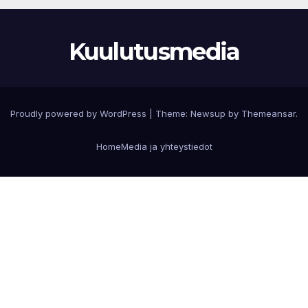
Kuulutusmedia
Proudly powered by WordPress
|
Theme:
Newsup
by
Themeansar
.
Home
Media ja yhteystiedot