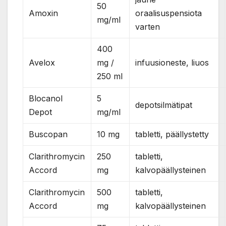
50
Amoxin
oraalisuspensiota
mg/ml
varten
400
Avelox
mg /
infuusioneste, liuos
250 ml
Blocanol
5
depotsilmätipat
Depot
mg/ml
Buscopan
10 mg
tabletti, päällystetty
Clarithromycin
250
tabletti,
Accord
mg
kalvopäällysteinen
Clarithromycin
500
tabletti,
Accord
mg
kalvopäällysteinen